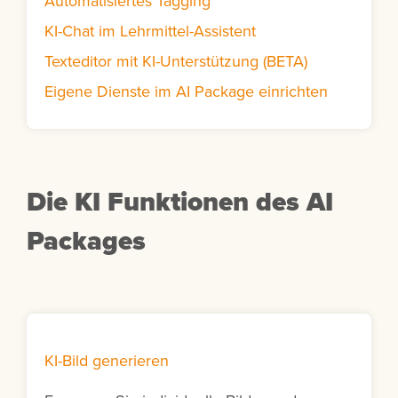
Automatisiertes Tagging
KI-Chat im Lehrmittel-Assistent
Texteditor mit KI-Unterstützung (BETA)
Eigene Dienste im AI Package einrichten
Die KI Funktionen des AI
Packages
KI-Bild generieren