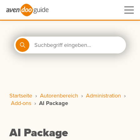
Startseite
›
Autorenbereich
›
Administration
›
Add-ons
›
AI Package
AI Package