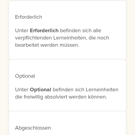
Erforderlich
Unter
Erforderlich
befinden sich alle
verpflichtenden Lerneinheiten, die noch
bearbeitet werden müssen.
Optional
Unter
Optional
befinden sich Lerneinheiten
die freiwillig absolviert werden können.
Abgeschlossen