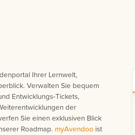
denportal Ihrer Lernwelt,
Überblick. Verwalten Sie bequem
und Entwicklungs‑Tickets,
Weiterentwicklungen der
rfen Sie einen exklusiven Blick
unserer Roadmap.
myAvendoo
ist