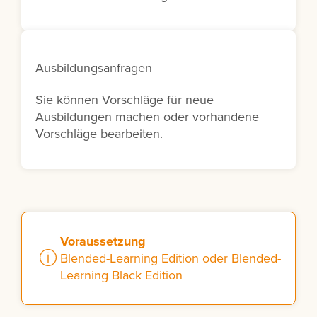
Ausbildungsanfragen
Sie können Vorschläge für neue
Ausbildungen machen oder vorhandene
Vorschläge bearbeiten.
Voraussetzung
Blended-Learning Edition oder Blended-
Learning Black Edition