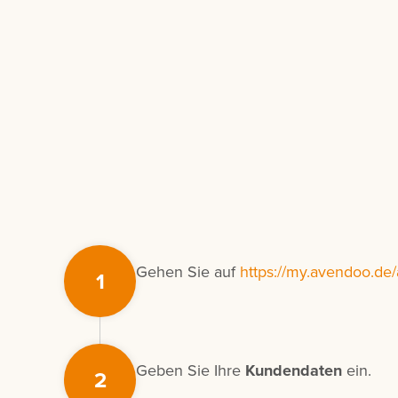
Gehen Sie auf
https://my.avendoo.de/
1
Geben Sie Ihre
Kundendaten
ein.
2