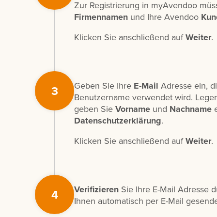
Zur Registrierung in myAvendoo müs
Firmennamen
und Ihre Avendoo
Kun
Klicken Sie anschließend auf
Weiter
.
Geben Sie Ihre
E-Mail
Adresse ein, di
3
Benutzername verwendet wird. Legen
geben Sie
Vorname
und
Nachname
e
Datenschutzerklärung
.
Klicken Sie anschließend auf
Weiter
.
Verifizieren
Sie Ihre E-Mail Adresse d
4
Ihnen automatisch per E-Mail gesende