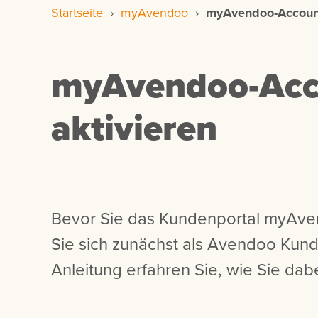
Startseite
›
myAvendoo
›
myAvendoo-Account
myAvendoo-Acc
aktivieren
Bevor Sie das Kundenportal myAv
Sie sich zunächst als Avendoo Kunde
Anleitung erfahren Sie, wie Sie dab