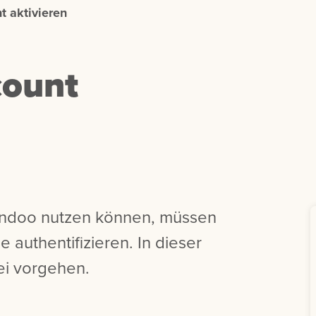
 aktivieren
ount
endoo nutzen können, müssen
 authentifizieren. In dieser
ei vorgehen.