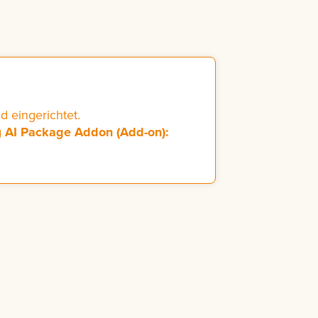
d eingerichtet.
g
AI Package Addon (Add-on):