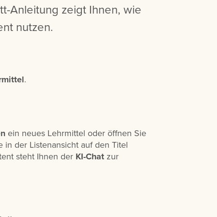
tt-Anleitung zeigt Ihnen, wie
ent nutzen.
mittel
.
en
ein neues Lehrmittel oder öffnen Sie
 in der Listenansicht auf den Titel
tent steht Ihnen der
KI-Chat
zur