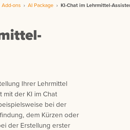
›
Add-ons
›
AI Package
›
KI-Chat im Lehrmittel-Assiste
mittel-
ellung Ihrer Lehrmittel
 mit der KI im Chat
beispielsweise bei der
nfindung, dem Kürzen oder
i der Erstellung erster