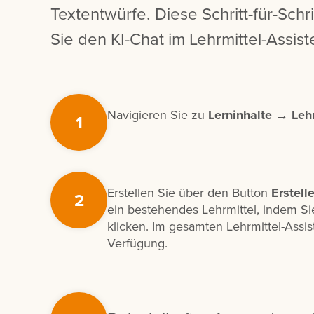
Textentwürfe. Diese Schritt-für-Schri
Sie den KI-Chat im Lehrmittel-Assist
Navigieren Sie zu
Lerninhalte → Lehr
1
Erstellen Sie über den Button
Erstell
2
ein bestehendes Lehrmittel, indem Sie
klicken. Im gesamten Lehrmittel-Assis
Verfügung.