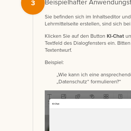
Beispielhafter Anwendungsf
3
Sie befinden sich im Inhaltseditor und
Lehrmittelseite erstellen, sind sich b
Klicken Sie auf den Button
KI-Chat
un
Textfeld des Dialogfensters ein. Bitte
Textentwurf.
Beispiel:
„Wie kann ich eine ansprechen
„Datenschutz“ formulieren?“