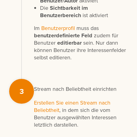
Benutzer/Autor
aktiviert
Die
Sichtbarkeit im
Benutzerbereich
ist aktiviert
Im
Benutzerprofil
muss das
benutzerdefinierte Feld
zudem für
Benutzer
editierbar
sein. Nur dann
können Benutzer ihre Interessenfelder
selbst editieren.
Stream nach Beliebtheit einrichten
3
Erstellen Sie einen Stream nach
Beliebtheit
, in dem sich die vom
Benutzer ausgewählten Interessen
letztlich darstellen.