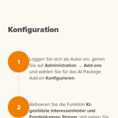
Konfiguration
Loggen Sie sich als Autor ein, gehen
1
Sie auf
Administration
→
Add-ons
und wählen Sie für das AI Package
Add-on
Konfigurieren
.
Aktivieren Sie die Funktion
KI-
2
gestützte Interessenfelder und
Empfehlungen Stream
und gehen Sie