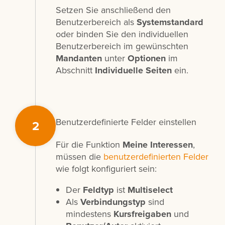
Setzen Sie anschließend den
Benutzerbereich als
Systemstandard
oder binden Sie den individuellen
Benutzerbereich im gewünschten
Mandanten
unter
Optionen
im
Abschnitt
Individuelle Seiten
ein.
Benutzerdefinierte Felder einstellen
2
Für die Funktion
Meine Interessen
,
müssen die
benutzerdefinierten Felder
wie folgt konfiguriert sein:
Der
Feldtyp
ist
Multiselect
Als
Verbindungstyp
sind
mindestens
Kursfreigaben
und