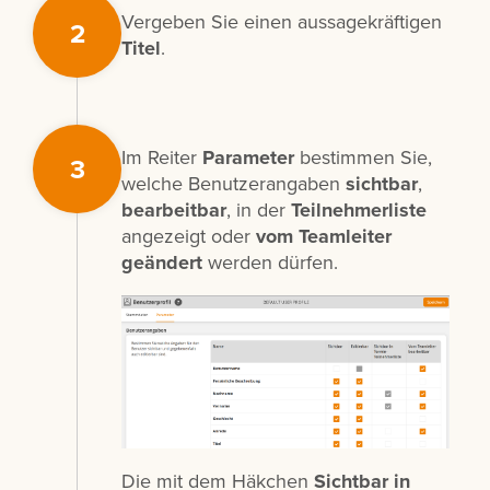
Vergeben Sie einen aussagekräftigen
2
Titel
.
Im Reiter
Parameter
bestimmen Sie,
3
welche Benutzerangaben
sichtbar
,
bearbeitbar
, in der
Teilnehmerliste
angezeigt oder
vom Teamleiter
geändert
werden dürfen.
Die mit dem Häkchen
Sichtbar in