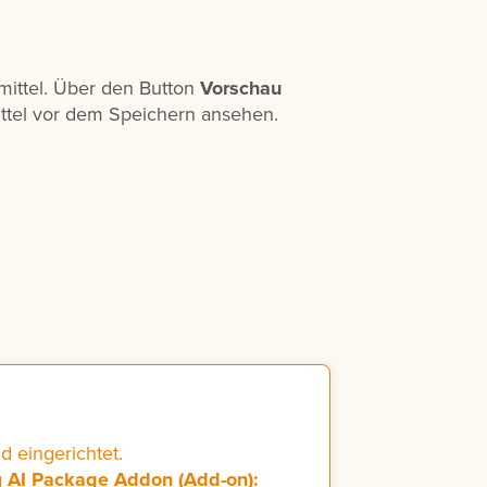
rmittel. Über den Button
Vorschau
ttel vor dem Speichern ansehen.
d eingerichtet.
g
AI Package Addon (Add-on):