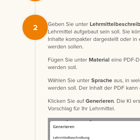
Geben Sie unter
Lehrmittelbeschrei
2
Lehrmittel aufgebaut sein soll. Sie kö
Inhalte kompakter dargestellt oder in
werden sollen.
Fügen Sie unter
Material
eine PDF-Dat
werden soll.
Wählen Sie unter
Sprache
aus, in wel
werden soll. Der Inhalt der PDF kann 
Klicken Sie auf
Generieren
. Die KI e
Vorschlag für Ihr Lehrmittel.