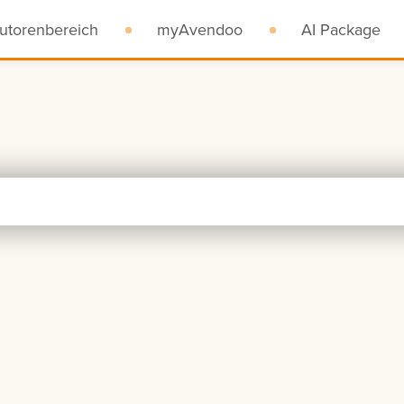
utorenbereich
myAvendoo
AI Package