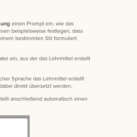
bung
einen Prompt ein, wie das
nnen beispielsweise festlegen, dass
 einem bestimmten Stil formuliert
ei ein, aus der das Lehrmittel erstellt
cher Sprache das Lehrmittel erstellt
dabei direkt übersetzt werden.
rstellt anschließend automatisch einen