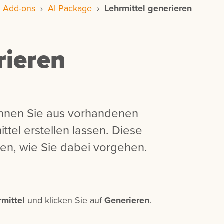
›
Add-ons
›
AI Package
›
Lehrmittel generieren
rieren
können Sie aus vorhandenen
ttel erstellen lassen. Diese
Ihnen, wie Sie dabei vorgehen.
mittel
und klicken Sie auf
Generieren
.