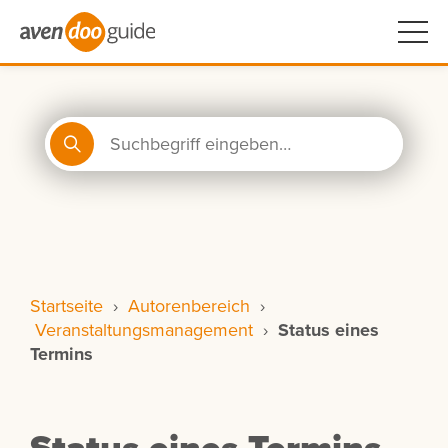
Startseite
›
Autorenbereich
›
Veranstaltungsmanagement
›
Status eines
Termins
Status eines Termins