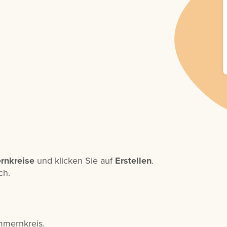
rnkreise
und klicken Sie auf
Erstellen
.
ch.
mernkreis.