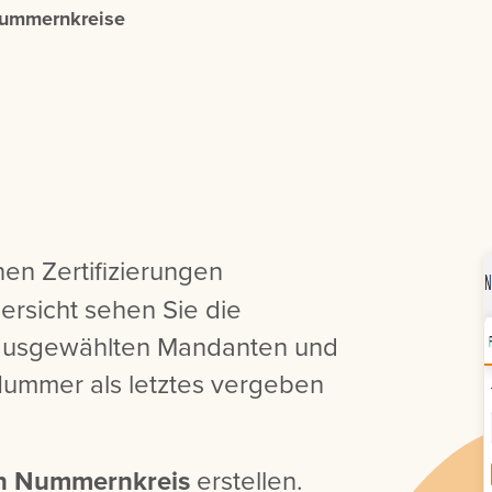
ummernkreise
en Zertifizierungen
rsicht sehen Sie die
ausgewählten Mandanten und
ummer als letztes vergeben
n Nummernkreis
erstellen.