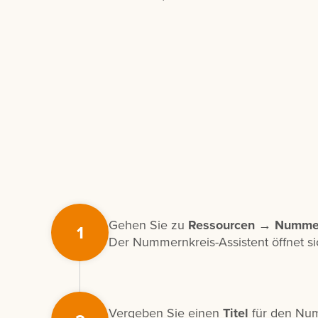
Gehen Sie zu
Ressourcen → Numme
1
Der Nummernkreis-Assistent öffnet si
Vergeben Sie einen
Titel
für den Num