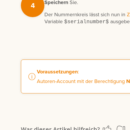
Speichern
Sie.
4
Der Nummernkreis lässt sich nun in
Z
Variable
ausgebe
$serialnumber$
Voraussetzungen
:
Autoren-Account mit der Berechtigung
N
War dieser Artikel hilfreich?