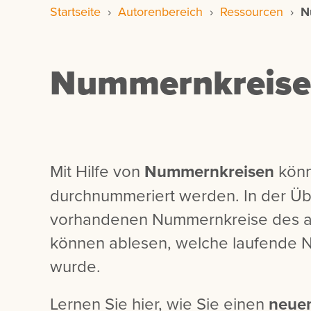
Startseite
›
Autorenbereich
›
Ressourcen
›
N
Nummernkreise
Mit Hilfe von
Nummernkreisen
könn
durchnummeriert werden. In der Übe
vorhandenen Nummernkreise des 
können ablesen, welche laufende N
wurde.
Lernen Sie hier, wie Sie einen
neue