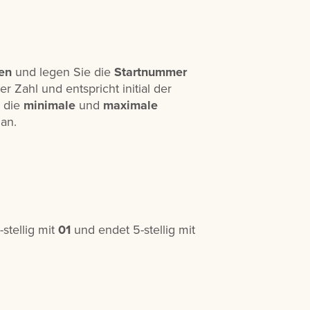
en
und legen Sie die
Startnummer
r Zahl und entspricht initial der
 die
minimale
und
maximale
an.
stellig mit
01
und endet 5-stellig mit