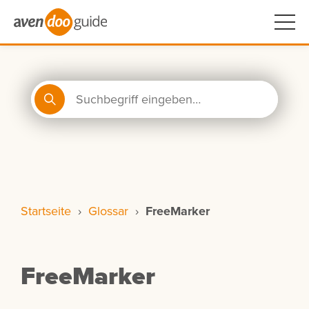
Startseite
›
Glossar
›
FreeMarker
FreeMarker