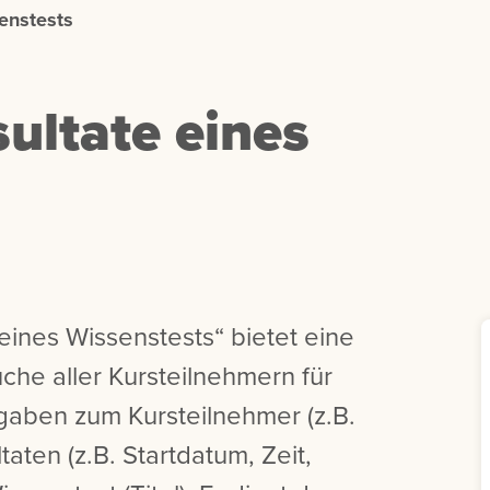
enstests
ultate eines
eines Wissenstests“ bietet eine
uche aller Kursteilnehmern für
ngaben zum Kursteilnehmer (z.B.
aten (z.B. Startdatum, Zeit,