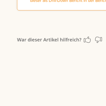
dieser als Drill-Down Bericht in der Berich
War dieser Artikel hilfreich?