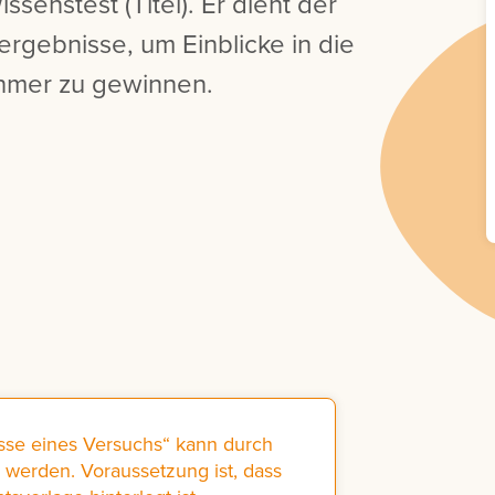
ssenstest (Titel). Er dient der
ergebnisse, um Einblicke in die
ehmer zu gewinnen.
sse eines Versuchs“ kann durch
werden. Voraussetzung ist, dass