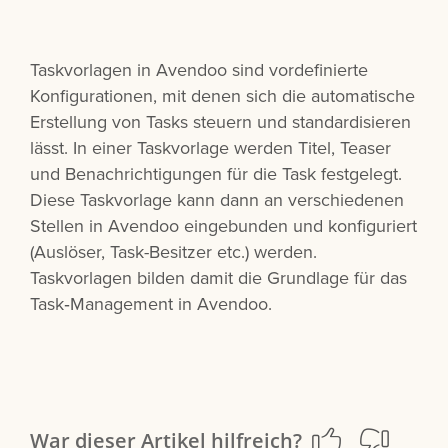
Taskvorlagen in Avendoo sind vordefinierte
Konfigurationen, mit denen sich die automatische
Erstellung von Tasks steuern und standardisieren
lässt. In einer Taskvorlage werden Titel, Teaser
und Benachrichtigungen für die Task festgelegt.
Diese Taskvorlage kann dann an verschiedenen
Stellen in Avendoo eingebunden und konfiguriert
(Auslöser, Task-Besitzer etc.) werden.
Taskvorlagen bilden damit die Grundlage für das
Task‑Management in Avendoo.
War dieser Artikel hilfreich?