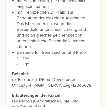
mit Bestandteilen, die unterschiedlich
lang sein können
mit Trennzeichen „:“ Präfix zur
Bedeutung der einzelnen Abschnitte.
Das ist erforderlich, wenn die
Bestandeile unterschiedlich lang sind
und so an gleicher Zeichenposition
unterschiedliche Bestandteile stehen
können.
Beispiele für Trennzeichen und Präfix:
:co=
:vg=
Beispiel
:
re=Europe:co=DE:bu=Development
Office:tu=IT MGMT SERVICE:vg=12345678
Erläuterungen der Kürzel
re= Region (Geografische Einteilung)
co= Country/Land