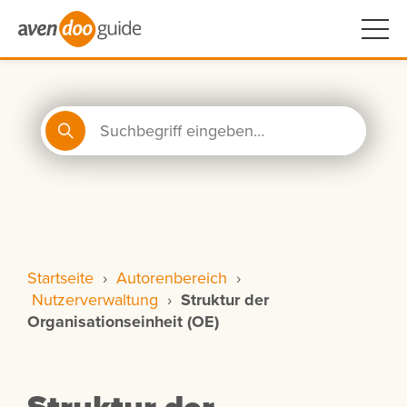
Startseite
›
Autorenbereich
›
Nutzerverwaltung
›
Struktur der
Organisationseinheit (OE)
Struktur der