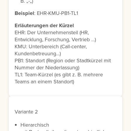
B. „-„)
Beispiel
: EHR-KMU-PB1-TL1
Erläuterungen der Kürzel
EHR: Der Unternehmensteil (HR,
Entwicklung, Forschung, Vertrieb …)
KMU: Unterbereich (Call-center,
Kundenbetreuung…)
PB1: Standort (Region oder Stadtkürzel mit
Nummer der Niederlassung)
TL1: Team-Kürzel (es gibt z. B. mehrere
Teams an einem Standort)
Variante 2
Hierarchisch