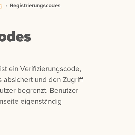
g
›
Registrierungscodes
codes
st ein Verifizierungscode,
 absichert und den Zugriff
utzer begrenzt. Benutzer
nseite eigenständig