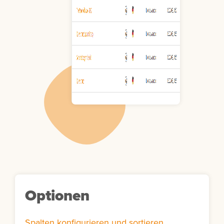
Optionen
Spalten konfigurieren und sortieren