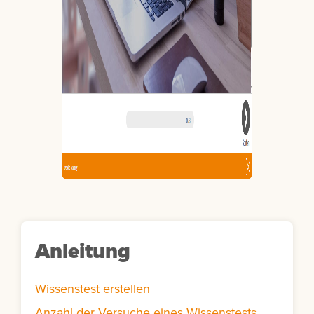
Anleitung
Wissenstest erstellen
Anzahl der Versuche eines Wissenstests