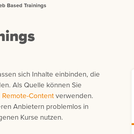
b Based Trainings
nings
ssen sich Inhalte einbinden, die
rden. Als Quelle können Sie
n
Remote-Content
verwenden.
ren Anbietern problemlos in
igenen Kurse nutzen.