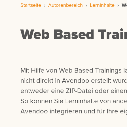
Startseite
›
Autorenbereich
›
Lerninhalte
›
We
Web Based Trai
Mit Hilfe von Web Based Trainings la
nicht direkt in Avendoo erstellt wu
entweder eine ZIP-Datei oder eine
So können Sie Lerninhalte von ande
Avendoo integrieren und für Ihre e