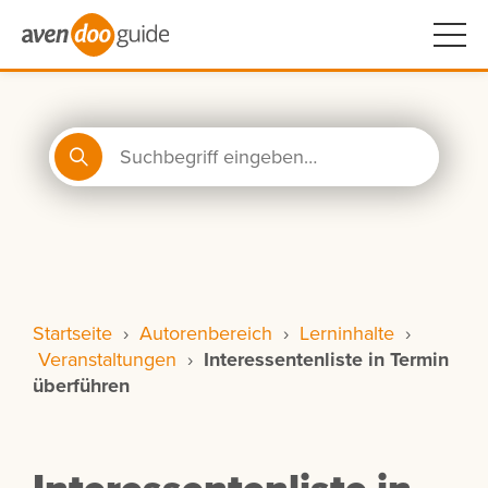
Startseite
›
Autorenbereich
›
Lerninhalte
›
Veranstaltungen
›
Interessentenliste in Termin
überführen
Interessentenliste in