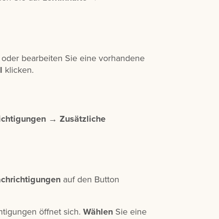
g oder bearbeiten Sie eine vorhandene
l
klicken.
ichtigungen
→
Zusätzliche
chrichtigungen
auf den Button
htigungen öffnet sich.
Wählen
Sie eine