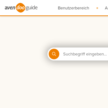
Benutzerbereich
A