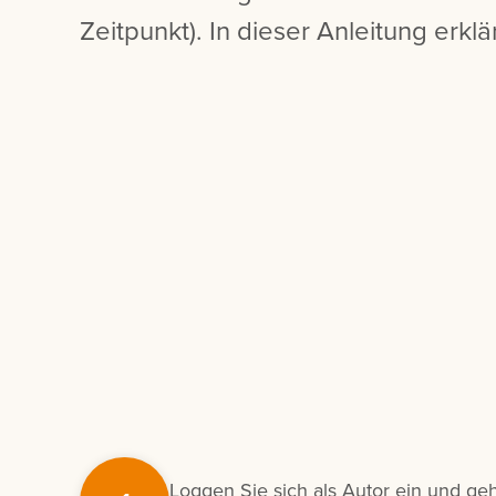
Zeitpunkt). In dieser Anleitung erklä
Loggen Sie sich als Autor ein und ge