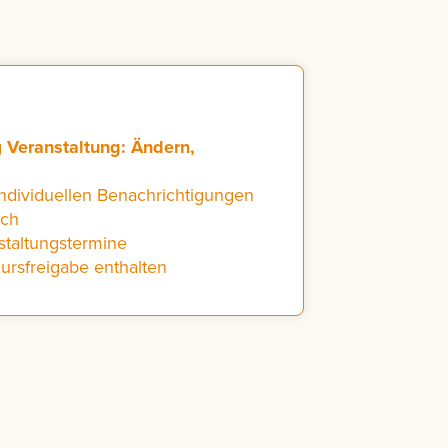
g
Veranstaltung: Ändern,
individuellen Benachrichtigungen
ich
staltungstermine
Kursfreigabe enthalten