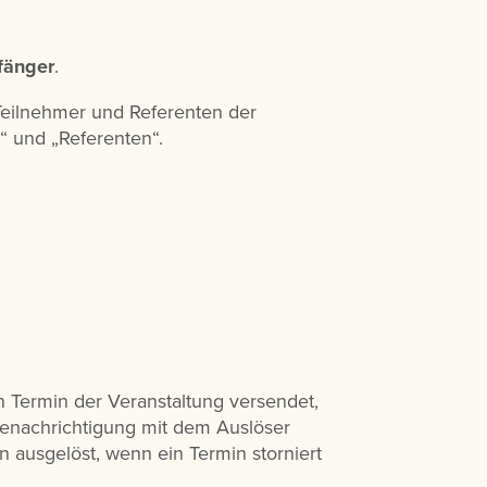
änger
.
Teilnehmer und Referenten der
“ und „Referenten“.
n Termin der Veranstaltung versendet,
 Benachrichtigung mit dem Auslöser
n ausgelöst, wenn ein Termin storniert