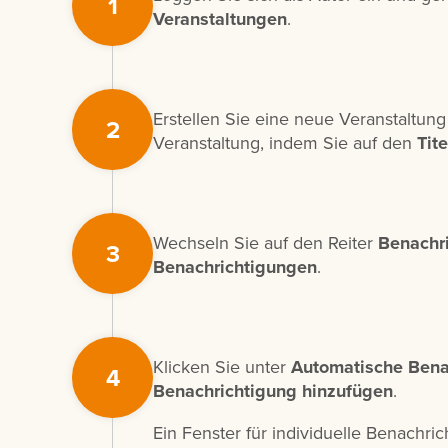
1
Veranstaltungen
.
Erstellen Sie eine neue Veranstaltun
2
Veranstaltung, indem Sie auf den
Tite
Wechseln Sie auf den Reiter
Benachr
3
Benachrichtigungen
.
Klicken Sie unter
Automatische Bena
4
Benachrichtigung hinzufügen
.
Ein Fenster für individuelle Benachric