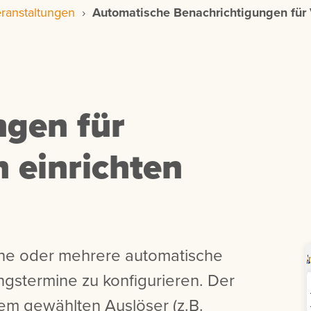
ranstaltungen
›
Automatische Benachrichtigungen für 
ngen für
 einrichten
eine oder mehrere automatische
ngstermine zu konfigurieren. Der
nem gewählten Auslöser (z.B.