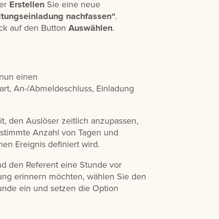
der
Erstellen
Sie eine neue
ltungseinladung nachfassen“
.
ick auf den Button
Auswählen
.
 nun einen
tart, An-/Abmeldeschluss, Einladung
t, den Auslöser zeitlich anzupassen,
stimmte Anzahl von Tagen und
n Ereignis definiert wird.
d den Referent eine Stunde vor
tung erinnern möchten, wählen Sie den
tunde ein und setzen die Option