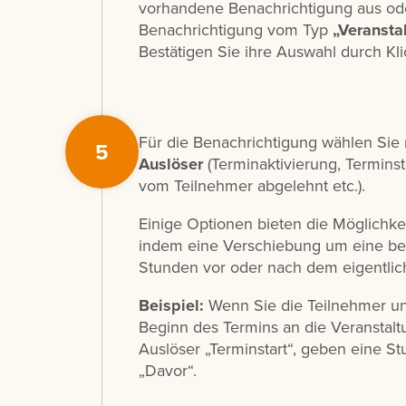
vorhandene Benachrichtigung aus o
Benachrichtigung vom Typ
„Veransta
Bestätigen Sie ihre Auswahl durch Kl
Für die Benachrichtigung wählen Sie
5
Auslöser
(Terminaktivierung, Termins
vom Teilnehmer abgelehnt etc.).
Einige Optionen bieten die Möglichkei
indem eine Verschiebung um eine be
Stunden vor oder nach dem eigentliche
Beispiel:
Wenn Sie die Teilnehmer un
Beginn des Termins an die Veranstal
Auslöser „Terminstart“, geben eine S
„Davor“.