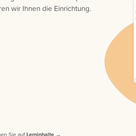
ren wir Ihnen die Einrichtung.
hen Sie auf
Lerninhalte
→