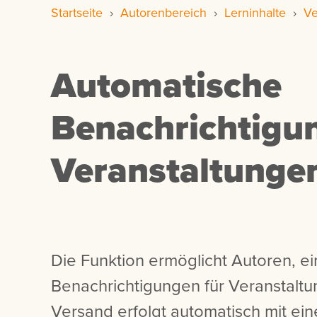
Startseite
›
Autorenbereich
›
Lerninhalte
›
Ve
Automatische
Benachrichtigu
Veranstaltungen
Die Funktion ermöglicht Autoren, 
Benachrichtigungen für Veranstaltu
Versand erfolgt automatisch mit ei