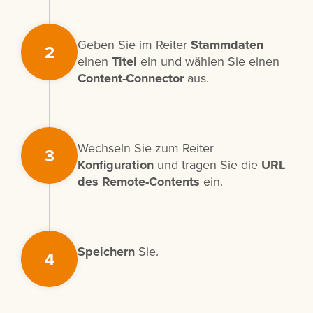
Geben Sie im Reiter
Stammdaten
2
einen
Titel
ein und wählen Sie einen
Content-Connector
aus.
Wechseln Sie zum Reiter
3
Konfiguration
und tragen Sie die
URL
des Remote-Contents
ein.
Speichern
Sie.
4