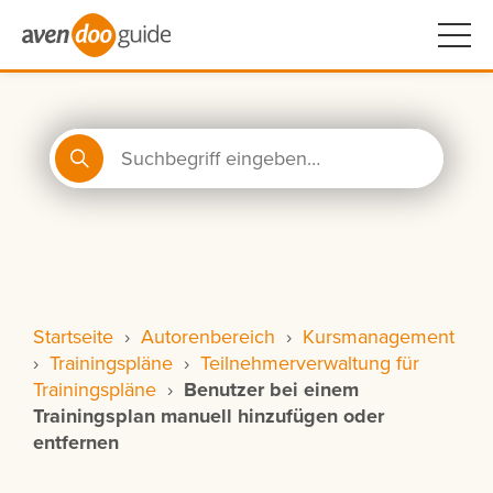
Startseite
›
Autorenbereich
›
Kursmanagement
›
Trainingspläne
›
Teilnehmerverwaltung für
Trainingspläne
›
Benutzer bei einem
Trainingsplan manuell hinzufügen oder
entfernen