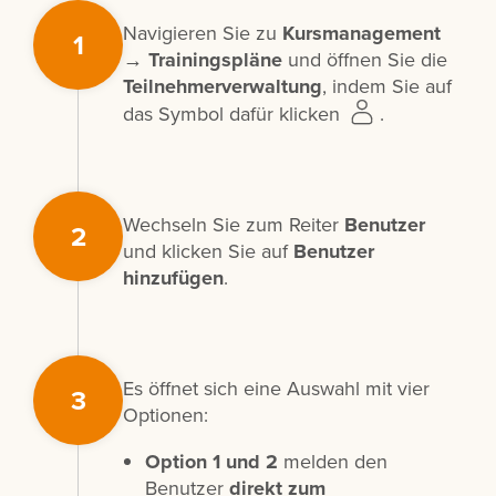
Navigieren Sie zu
Kursmanagement
1
→ Trainingspläne
und öffnen Sie die
Teilnehmerverwaltung
, indem Sie auf
das Symbol dafür klicken
.
Wechseln Sie zum Reiter
Benutzer
2
und klicken Sie auf
Benutzer
hinzufügen
.
Es öffnet sich eine Auswahl mit vier
3
Optionen:
Option 1 und 2
melden den
Benutzer
direkt zum