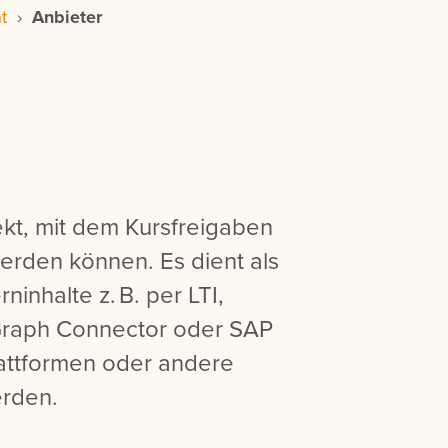
t
›
Anbieter
ekt, mit dem Kursfreigaben
erden können. Es dient als
ninhalte z. B. per LTI,
 Graph Connector oder SAP
lattformen oder andere
rden.