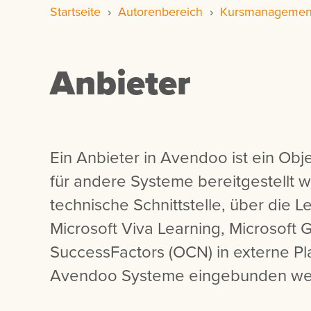
Startseite
›
Autorenbereich
›
Kursmanagemen
Anbieter
Ein Anbieter in Avendoo ist ein Obj
für andere Systeme bereitgestellt w
technische Schnittstelle, über die Ler
Microsoft Viva Learning, Microsoft
SuccessFactors (OCN) in externe P
Avendoo Systeme eingebunden we