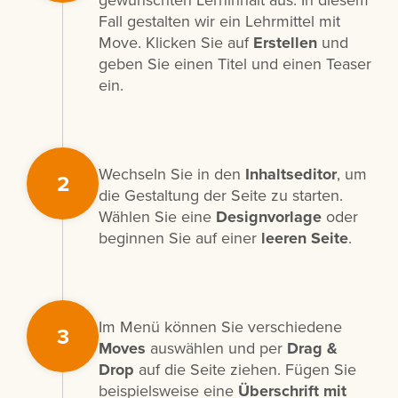
gewünschten Lerninhalt aus. In diesem
Fall gestalten wir ein Lehrmittel mit
Move. Klicken Sie auf
Erstellen
und
geben Sie einen Titel und einen Teaser
ein.
Wechseln Sie in den
Inhaltseditor
, um
2
die Gestaltung der Seite zu starten.
Wählen Sie eine
Designvorlage
oder
beginnen Sie auf einer
leeren Seite
.
Im Menü können Sie verschiedene
3
Moves
auswählen und per
Drag &
Drop
auf die Seite ziehen. Fügen Sie
beispielsweise eine
Überschrift mit