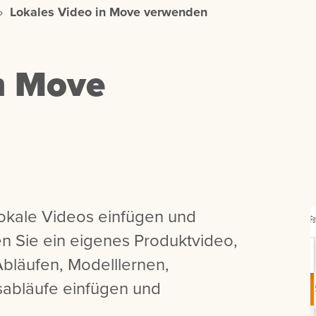
›
Lokales Video in Move verwenden
n Move
lokale Videos einfügen und
en Sie ein eigenes Produktvideo,
bläufen, Modelllernen,
sabläufe einfügen und