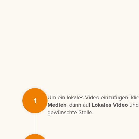
Um ein lokales Video einzufügen, kli
1
Medien
, dann auf
Lokales Video
und 
gewünschte Stelle.