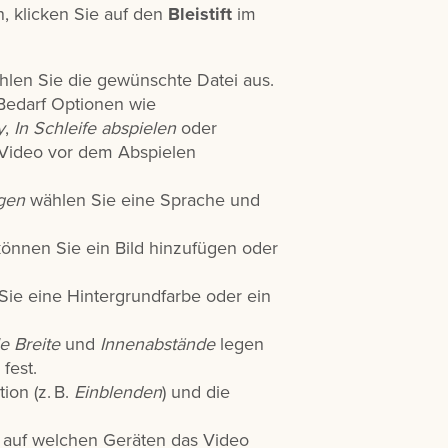
, klicken Sie auf den
Bleistift
im
len Sie die gewünschte Datei aus.
 Bedarf Optionen wie
y
,
In Schleife abspielen
oder
 Video vor dem Abspielen
ügen
wählen Sie eine Sprache und
önnen Sie ein Bild hinzufügen oder
ie eine Hintergrundfarbe oder ein
e Breite
und
Innenabstände
legen
fest.
ion (z. B.
Einblenden
) und die
, auf welchen Geräten das Video