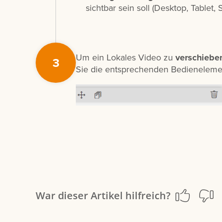
sichtbar sein soll (Desktop, Tablet,
Um ein Lokales Video zu
verschiebe
3
Sie die entsprechenden Bedienelemen
War dieser Artikel hilfreich?