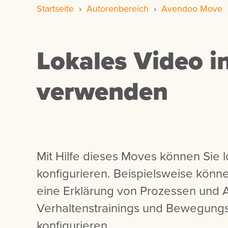
Startseite
›
Autorenbereich
›
Avendoo Move
Lokales Video i
verwenden
Mit Hilfe dieses Moves können Sie 
konfigurieren. Beispielsweise könn
eine Erklärung von Prozessen und A
Verhaltenstrainings und Bewegung
konfigurieren.