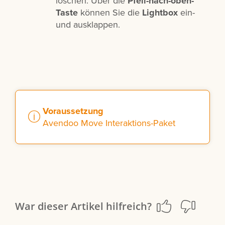
löschen. Über die
Pfeil-nach-oben-
Taste
können Sie die
Lightbox
ein-
und ausklappen.
Voraussetzung
Avendoo Move Interaktions-Paket
War dieser Artikel hilfreich?