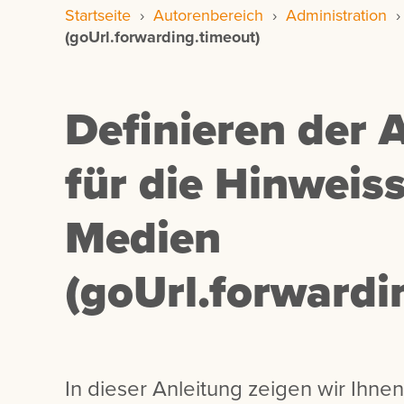
Startseite
›
Autorenbereich
›
Administration
(goUrl.forwarding.timeout)
Definieren der 
für die Hinweiss
Medien
(goUrl.forwardi
In dieser Anleitung zeigen wir Ihne