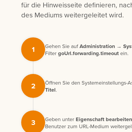
für die Hinweisseite definieren, na
des Mediums weitergeleitet wird.
Gehen Sie auf
Administration
→
Sys
1
Filter
goUrl.forwarding.timeout
ein.
Öffnen Sie den Systemeinstellungs-A
2
Titel
.
Geben unter
Eigenschaft bearbeiten
3
Benutzer zum URL-Medium weitergelei