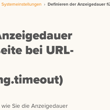
›
Systemeinstellungen
›
Definieren der Anzeigedauer f
Anzeigedauer
eite bei URL-
ng.timeout)
n wie Sie die Anzeigedauer