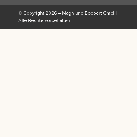
© Copyright 2026 – Magh und Boppert GmbH.
Alle Rechte vorbehalten.