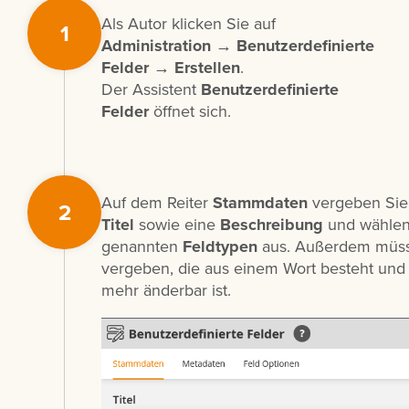
Als Autor klicken Sie auf
1
Administration → Benutzerdefinierte
Felder → Erstellen
.
Der Assistent
Benutzerdefinierte
Felder
öffnet sich.
Auf dem Reiter
Stammdaten
vergeben Sie 
2
Titel
sowie eine
Beschreibung
und wählen
genannten
Feldtypen
aus. Außerdem müss
vergeben, die aus einem Wort besteht und
mehr änderbar ist.