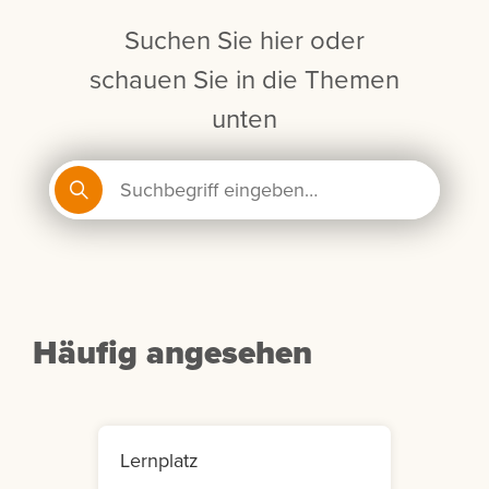
Suchen Sie hier oder
schauen Sie in die Themen
unten
Häufig angesehen
Lernplatz
Mein