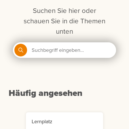
Suchen Sie hier oder
schauen Sie in die Themen
unten
Häufig angesehen
Lernplatz
Mein