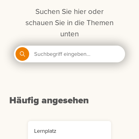
Suchen Sie hier oder
schauen Sie in die Themen
unten
Häufig angesehen
Lernplatz
Mein