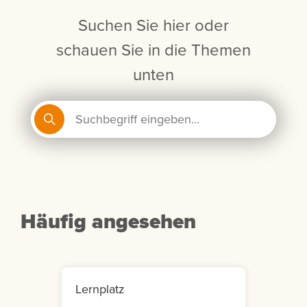
Suchen Sie hier oder
schauen Sie in die Themen
unten
Häufig angesehen
Lernplatz
Mein