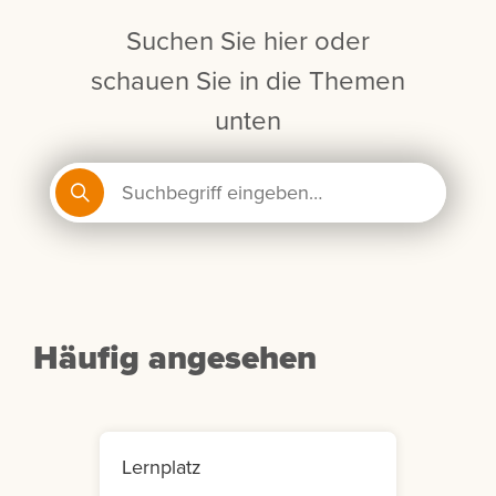
Suchen Sie hier oder
schauen Sie in die Themen
unten
Häufig angesehen
Lernplatz
Mein