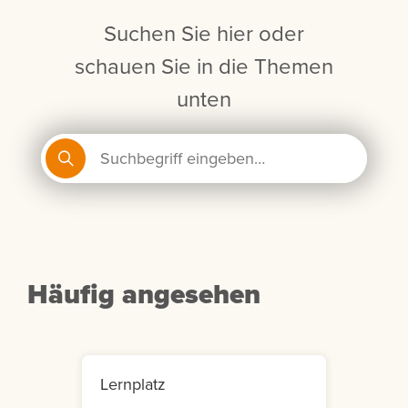
Suchen Sie hier oder
schauen Sie in die Themen
unten
Häufig angesehen
Lernplatz
Mein