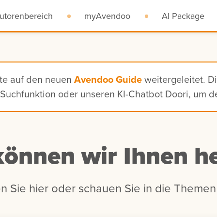
utorenbereich
myAvendoo
AI Package
ite auf den neuen
Avendoo Guide
weitergeleitet. D
n, Suchfunktion oder unseren KI-Chatbot Doori, um 
können wir Ihnen he
n Sie hier oder schauen Sie in die Themen