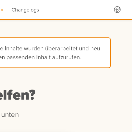
Changelogs
ie Inhalte wurden überarbeitet und neu
den passenden Inhalt aufzurufen.
lfen?
 unten