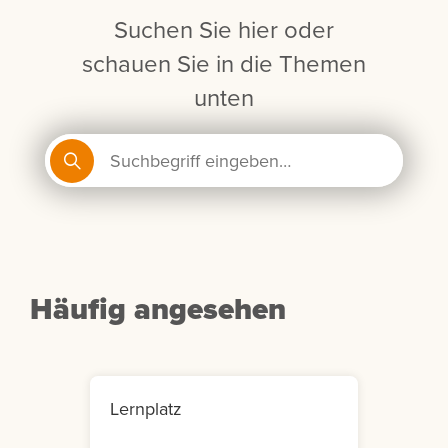
Suchen Sie hier oder
schauen Sie in die Themen
unten
Häufig angesehen
Lernplatz
Mein