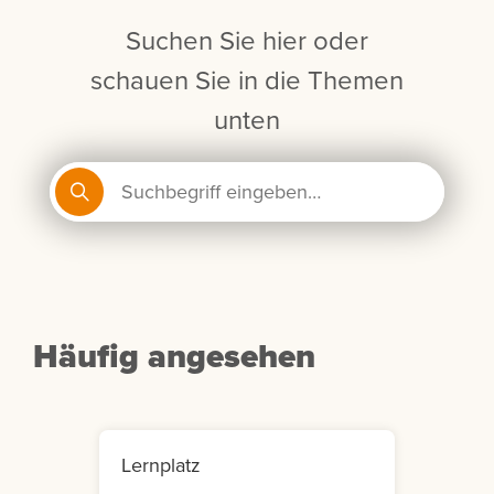
Suchen Sie hier oder
schauen Sie in die Themen
unten
Häufig angesehen
Lernplatz
Mein