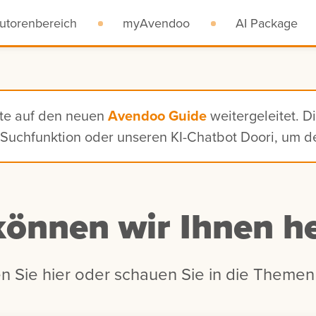
utorenbereich
myAvendoo
AI Package
ite auf den neuen
Avendoo Guide
weitergeleitet. D
n, Suchfunktion oder unseren KI-Chatbot Doori, um 
können wir Ihnen he
n Sie hier oder schauen Sie in die Themen