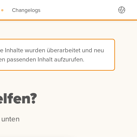
Changelogs
ie Inhalte wurden überarbeitet und neu
den passenden Inhalt aufzurufen.
lfen?
 unten