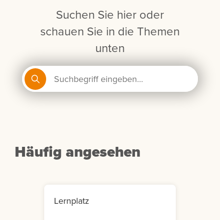
Suchen Sie hier oder
schauen Sie in die Themen
unten
Häufig angesehen
Lernplatz
Mein