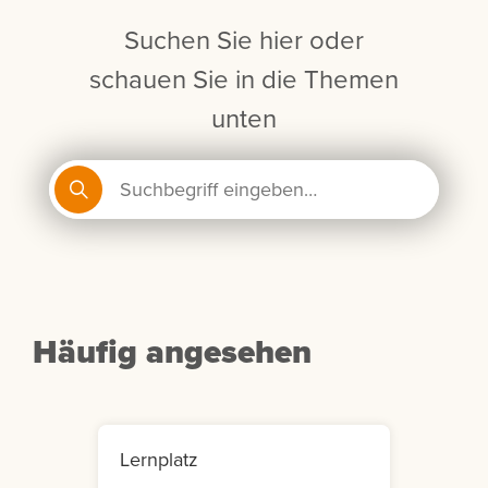
Suchen Sie hier oder
schauen Sie in die Themen
unten
Häufig angesehen
Lernplatz
Mein