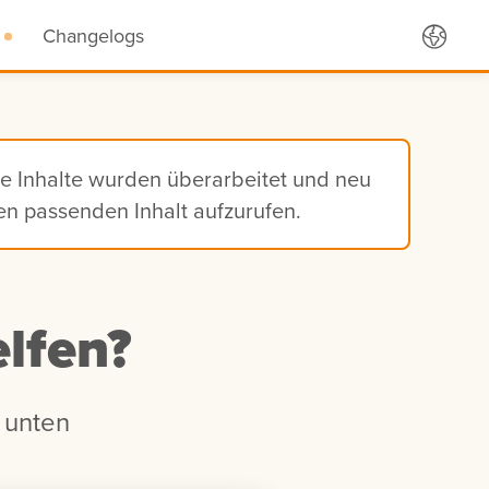
Changelogs
ie Inhalte wurden überarbeitet und neu
den passenden Inhalt aufzurufen.
lfen?
 unten