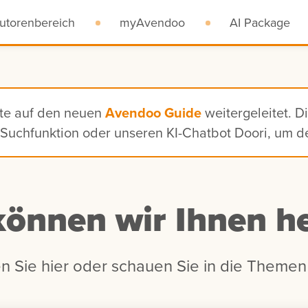
utorenbereich
myAvendoo
AI Package
ite auf den neuen
Avendoo Guide
weitergeleitet. D
n, Suchfunktion oder unseren KI-Chatbot Doori, um 
können wir Ihnen he
n Sie hier oder schauen Sie in die Themen