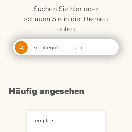
Suchen Sie hier oder
schauen Sie in die Themen
unten
Häufig angesehen
Lernplatz
Mein