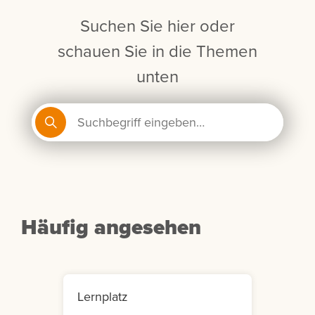
Suchen Sie hier oder
schauen Sie in die Themen
unten
Häufig angesehen
Lernplatz
Mein