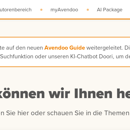
utorenbereich
myAvendoo
AI Package
ite auf den neuen
Avendoo Guide
weitergeleitet. D
n, Suchfunktion oder unseren KI-Chatbot Doori, um 
können wir Ihnen he
n Sie hier oder schauen Sie in die Themen