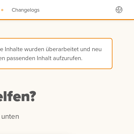
Changelogs
ie Inhalte wurden überarbeitet und neu
den passenden Inhalt aufzurufen.
lfen?
 unten