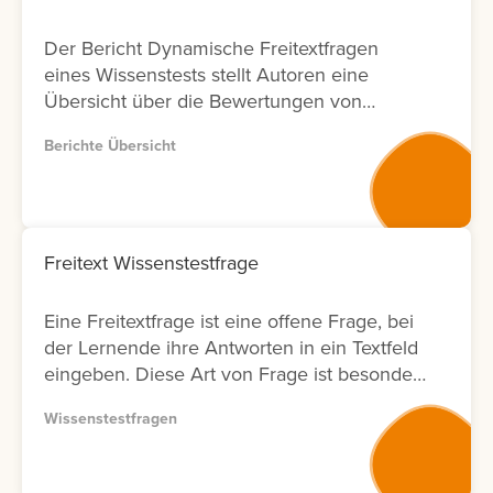
Der Bericht Dynamische Freitextfragen
eines Wissenstests stellt Autoren eine
Übersicht über die Bewertungen von
Freitextfragen innerhalb von Wissenstests
Berichte Übersicht
zur Verfügung. Für jede Freitextfrage
werden Informationen zu den Lernenden,
zum Bewertungsergebnis sowie zum Status
der Bewertung angezeigt. Zusätzlich wird
ausgewiesen, durch welchen Nutzer die
Freitext Wissenstestfrage
Bewertung durchgeführt wurde und an
welchem Datum diese erfolgt ist. Zur
Eine Freitextfrage ist eine offene Frage, bei
weiteren Analyse bietet der Bericht eine
der Lernende ihre Antworten in ein Textfeld
Filtermöglichkeit nach Bewertenden. Dies
eingeben. Diese Art von Frage ist besonders
ermöglicht Anbietern von
geeignet, um komplexe Zusammenhänge
Weiterbildungsmaßnahmen eine
Wissenstestfragen
oder das tatsächliche Verständnis von
transparente Nachverfolgung von
Lerninhalten abzufragen. Die Antworten
Bewertungsaktivitäten in Bezug auf
müssen anschließend vom Autor bewertet