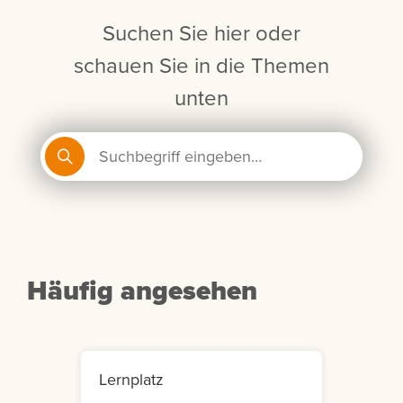
Suchen Sie hier oder
schauen Sie in die Themen
unten
Häufig angesehen
Lernplatz
Mein