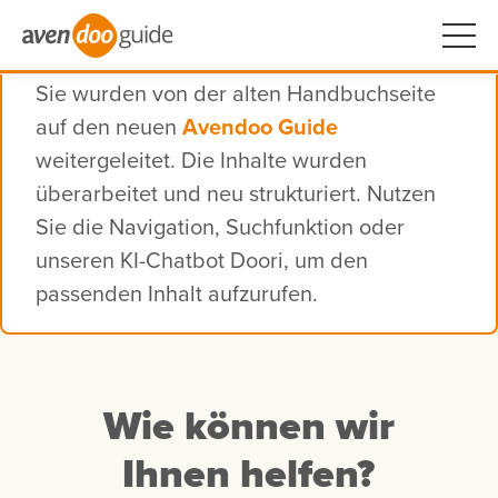
Sie wurden von der alten Handbuchseite
auf den neuen
Avendoo Guide
weitergeleitet. Die Inhalte wurden
überarbeitet und neu strukturiert. Nutzen
Sie die Navigation, Suchfunktion oder
unseren KI-Chatbot Doori, um den
passenden Inhalt aufzurufen.
Wie können wir
Ihnen helfen?