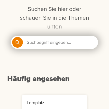
Suchen Sie hier oder
schauen Sie in die Themen
unten
Häufig angesehen
Lernplatz
Mein