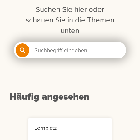
Suchen Sie hier oder
schauen Sie in die Themen
unten
Häufig angesehen
Lernplatz
Mein