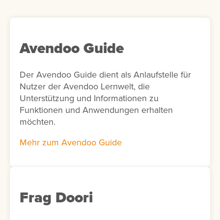
personalisierte Lernempfehlungen
bereitzustellen. Optional kann in der Add-on-
Konfiguration die KI-Unterstützung aktiviert
werden. In diesem Fall schlägt die KI
Avendoo Guide
passende Interessen für die Nutzer vor. Ist
die KI-Funktion nicht aktiviert, werden
Der Avendoo Guide dient als Anlaufstelle für
stattdessen alle verfügbaren Interessen
Nutzer der Avendoo Lernwelt, die
angezeigt.
Unterstützung und Informationen zu
Funktionen und Anwendungen erhalten
möchten.
Mehr zum Avendoo Guide
Frag Doori