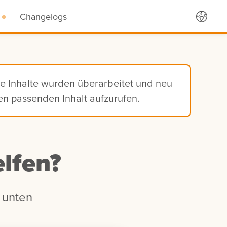
Changelogs
ie Inhalte wurden überarbeitet und neu
den passenden Inhalt aufzurufen.
lfen?
 unten