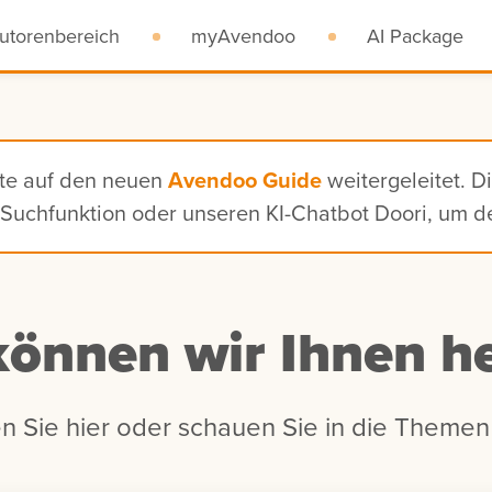
utorenbereich
myAvendoo
AI Package
ite auf den neuen
Avendoo Guide
weitergeleitet. D
n, Suchfunktion oder unseren KI-Chatbot Doori, um 
können wir Ihnen he
n Sie hier oder schauen Sie in die Themen