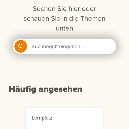
Suchen Sie hier oder
schauen Sie in die Themen
unten
Häufig angesehen
Lernplatz
Mein